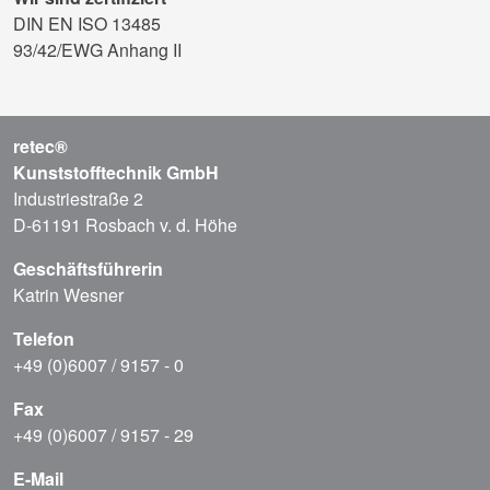
DIN EN ISO 13485
93/42/EWG Anhang II
retec®
Kunststofftechnik GmbH
Industriestraße 2
D-61191 Rosbach v. d. Höhe
Geschäftsführerin
Katrin Wesner
Telefon
+49 (0)6007 / 9157 - 0
Fax
+49 (0)6007 / 9157 - 29
E-Mail