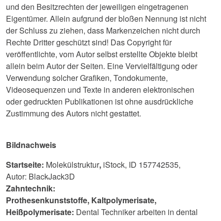
und den Besitzrechten der jeweiligen eingetragenen
Eigentümer. Allein aufgrund der bloßen Nennung ist nicht
der Schluss zu ziehen, dass Markenzeichen nicht durch
Rechte Dritter geschützt sind! Das Copyright für
veröffentlichte, vom Autor selbst erstellte Objekte bleibt
allein beim Autor der Seiten. Eine Vervielfältigung oder
Verwendung solcher Grafiken, Tondokumente,
Videosequenzen und Texte in anderen elektronischen
oder gedruckten Publikationen ist ohne ausdrückliche
Zustimmung des Autors nicht gestattet.
Bildnachweis
Startseite:
Molekülstruktur
,
iStock,
ID 157742535,
Autor:
BlackJack3D ​​​​
Zahntechnik:
Prothesenkunststoffe, Kaltpolymerisate,
Heißpolymerisate:
Dental Techniker arbeiten in dental