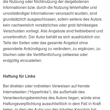
die Nutzung oder Nichtnutzung der dargebotenen
Informationen bzw. durch die Nutzung fehlerhafter und
unvollständiger Informationen verursacht wurden, sind
grundsätzlich ausgeschlossen, sofern seitens des Autors
kein nachweislich vorsätzliches oder grob fahrlässiges
Verschulden vorliegt. Alle Angebote sind freibleibend und
unverbindlich. Der Autor behält es sich ausdrücklich vor,
Teile der Seiten oder das gesamte Angebot ohne
gesonderte Ankündigung zu verändern, zu ergänzen, zu
löschen oder die Veröffentlichung zeitweise oder
endgültig einzustellen.
Haftung für Links
Bei direkten oder indirekten Verweisen auf fremde
Internetseiten (“Hyperlinks”), die außerhalb des
Verantwortungsbereiches des Autors liegen, würde eine
Haftungsverpflichtung ausschließlich in dem Fall in Kraft
treten, in dem der Autor von den Inhalten Kenntnis hat