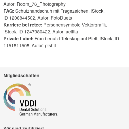
Autor:
Room_76_Photography
FAQ:
Schutzhandschuh mit Fragezeichen, iStock,
ID 1208844502, Autor:
FotoDuets
Karriere bei retec:
Personensymbole Vektorgrafik,
iStock, ID 1247980422, Autor:
aelitta
Private Label:
Frau benutzt Teleskop auf Pfeil, iStock, ID
1151811508, Autor:
pishit
Mitgliedschaften
Wir sind zertifiziert