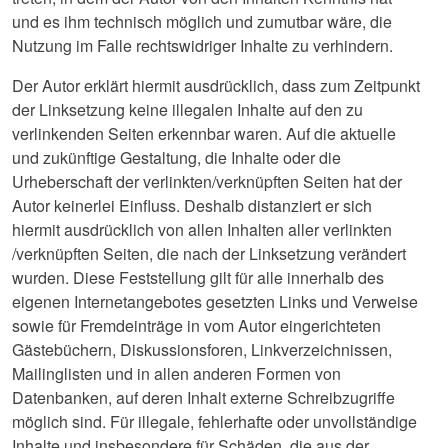
und es ihm technisch möglich und zumutbar wäre, die
Nutzung im Falle rechtswidriger Inhalte zu verhindern.
Der Autor erklärt hiermit ausdrücklich, dass zum Zeitpunkt
der Linksetzung keine illegalen Inhalte auf den zu
verlinkenden Seiten erkennbar waren. Auf die aktuelle
und zukünftige Gestaltung, die Inhalte oder die
Urheberschaft der verlinkten/verknüpften Seiten hat der
Autor keinerlei Einfluss. Deshalb distanziert er sich
hiermit ausdrücklich von allen Inhalten aller verlinkten
/verknüpften Seiten, die nach der Linksetzung verändert
wurden. Diese Feststellung gilt für alle innerhalb des
eigenen Internetangebotes gesetzten Links und Verweise
sowie für Fremdeinträge in vom Autor eingerichteten
Gästebüchern, Diskussionsforen, Linkverzeichnissen,
Mailinglisten und in allen anderen Formen von
Datenbanken, auf deren Inhalt externe Schreibzugriffe
möglich sind. Für illegale, fehlerhafte oder unvollständige
Inhalte und insbesondere für Schäden, die aus der