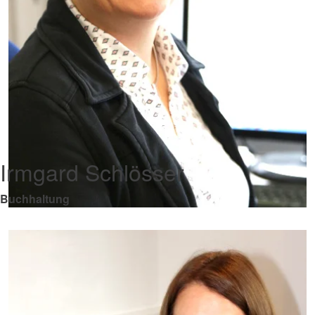
Irmgard Schlösser
Buchhaltung