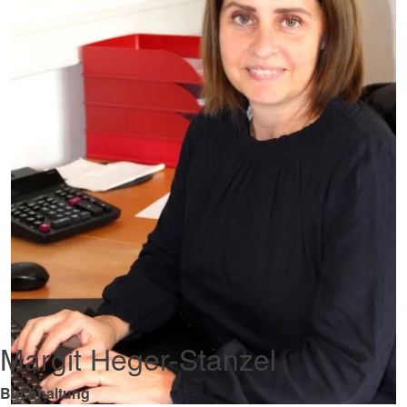
Margit Heger-Stanzel
Buchhaltung