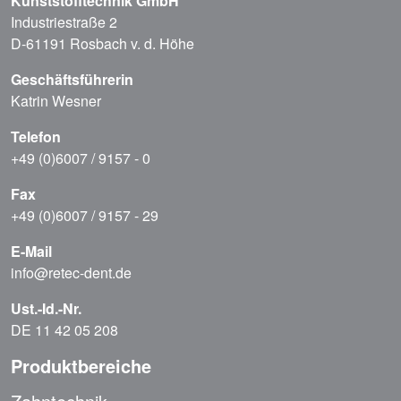
Kunststofftechnik GmbH
Industriestraße 2
D-61191 Rosbach v. d. Höhe
Geschäftsführerin
Katrin Wesner
Telefon
+49 (0)6007 / 9157 - 0
Fax
+49 (0)6007 / 9157 - 29
E-Mail
info@retec-dent.de
Ust.-Id.-Nr.
DE 11 42 05 208
Produktbereiche