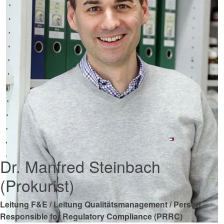
Dr. Manfred Steinbach
(Prokurist)
Leitung F&E / Leitung Qualitätsmanagement / Person
Responsible for Regulatory Compliance (PRRC)