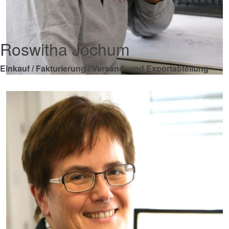
Roswitha Jochum
Einkauf / Fakturierung / Versand- und Exportabteilung