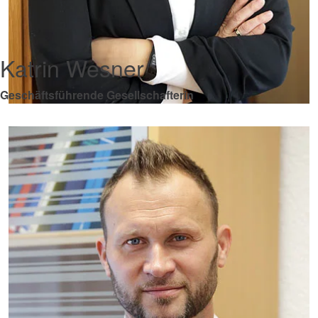
Katrin Wesner
Geschäftsführende Gesellschafterin