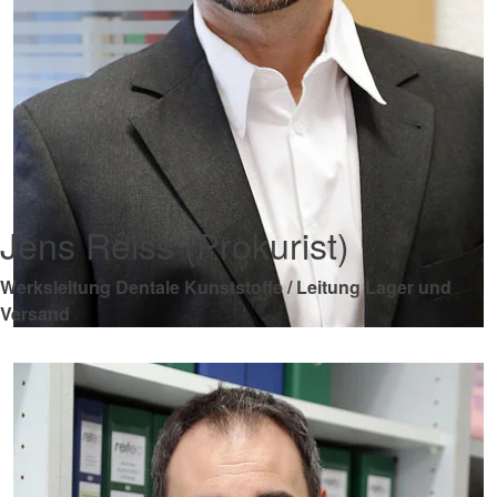
Jens Reiss (Prokurist)
Werksleitung Dentale Kunststoffe / Leitung Lager und
Versand