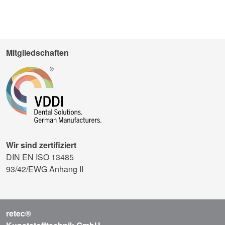
Mitgliedschaften
Wir sind zertifiziert
DIN EN ISO 13485
93/42/EWG Anhang II
retec®